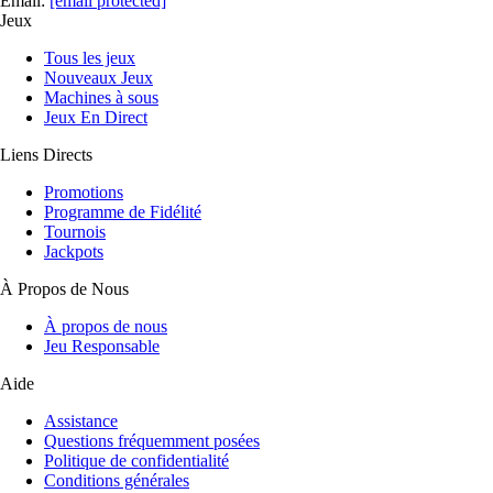
Email:
[email protected]
Jeux
Tous les jeux
Nouveaux Jeux
Machines à sous
Jeux En Direct
Liens Directs
Promotions
Programme de Fidélité
Tournois
Jackpots
À Propos de Nous
À propos de nous
Jeu Responsable
Aide
Assistance
Questions fréquemment posées
Politique de confidentialité
Conditions générales