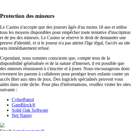
Protection des mineurs
Le Casino n'accepte que des joueurs âgés d'au moins 18 ans et utilise
tous les moyens disponibles pour empêcher toute tentative d'inscription
et de jeu des mineurs. Le Casino se réserve le droit de demander une
preuve d'identité, et si le joueur n'a pas atteint l'âge légal, l'accès au site
sera immédiatement refusé.
Cependant, nous sommes conscients que, compte tenu de la
disponibilité généralisée et de la nature d'Internet, il est possible que
des mineurs réussissent à s'inscrire et à jouer. Nous encourageons donc
vivement les parents à collaborer pour protéger leurs enfants contre un
accès libre aux sites de jeux. Des logiciels spécialisés peuvent vous
aider dans cette tâche. Pour plus d'informations, veuillez visiter les sites
suivants :
CyberPatrol
GamBlock®
Solid Oak Software
Net Nanny