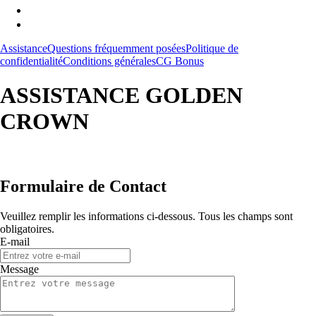
Assistance
Questions fréquemment posées
Politique de
confidentialité
Conditions générales
CG Bonus
ASSISTANCE GOLDEN
CROWN
Formulaire de Contact
Veuillez remplir les informations ci-dessous. Tous les champs sont
obligatoires.
E-mail
Message