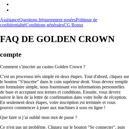
Assistance
Questions fréquemment posées
Politique de
confidentialité
Conditions générales
CG Bonus
FAQ DE GOLDEN CROWN
compte
Comment s’inscrire au casino Golden Crown ?
C'est un processus très simple en deux étapes. Tout d'abord, cliquez sur
le bouton "S'inscrire" dans le coin supérieur droit. Vous devrez remplir
un formulaire simple, nous fournissant vos informations personnelles
de base et acceptant nos termes et conditions. Ensuite, vous devrez
suivre le lien de la lettre de confirmation dans votre boîte de réception.
En seulement deux étapes, votre inscription est terminée et vous
pouvez commencer à jouer aux machines à sous en ligne !
Que faire si j’ai oublié mon mot de passe ?
Ce n'est pas un problème. Cliquez sur le bouton "Se connecter", puis