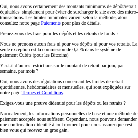
Oui, nous avons certainement des montants minimums de dépôt/retrait
équitables, simplement pour éviter de surcharger le site avec des micro-
transactions. Les limites minimales varient selon la méthode, alors
consultez notre page
Paiements
pour plus de détails.
Prenez-vous des frais pour les dépôts et les retraits de fonds ?
Nous ne prenons aucun frais ni pour vos dépôts ni pour vos retraits. La
seule exception est la commission de 0,2 % dans le système de
paiement Cubits (pour les Bitcoins).
Y a-t-il d’autres restrictions sur le montant de retrait par jour, par
semaine, par mois ?
Oui, nous avons des régulations concernant les limites de retrait
quotidiennes, hebdomadaires et mensuelles, qui sont expliquées sur
notre page
Termes et Conditions
.
Exigez-vous une preuve didentité pour les dépôts ou les retraits ?
Normalement, les informations personnelles de base et une méthode de
paiement acceptée nous suffisent. Cependant, nous pouvons demander
une confirmation didentité à tout moment pour nous assurer que cest
bien vous qui recevez un gros gain.