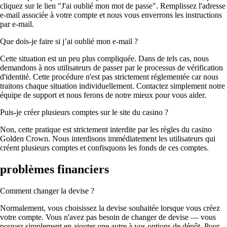
cliquez sur le lien "J'ai oublié mon mot de passe". Remplissez l'adresse
e-mail associée à votre compte et nous vous enverrons les instructions
par e-mail.
Que dois-je faire si j’ai oublié mon e-mail ?
Cette situation est un peu plus compliquée. Dans de tels cas, nous
demandons à nos utilisateurs de passer par le processus de vérification
d'identité. Cette procédure n'est pas strictement réglementée car nous
traitons chaque situation individuellement. Contactez simplement notre
équipe de support et nous ferons de notre mieux pour vous aider.
Puis-je créer plusieurs comptes sur le site du casino ?
Non, cette pratique est strictement interdite par les règles du casino
Golden Crown. Nous interdisons immédiatement les utilisateurs qui
créent plusieurs comptes et confisquons les fonds de ces comptes.
problèmes financiers
Comment changer la devise ?
Normalement, vous choisissez la devise souhaitée lorsque vous créez
votre compte. Vous n'avez pas besoin de changer de devise — vous
pouvez simplement en ajouter une autre à vos options de dépôt. Pour