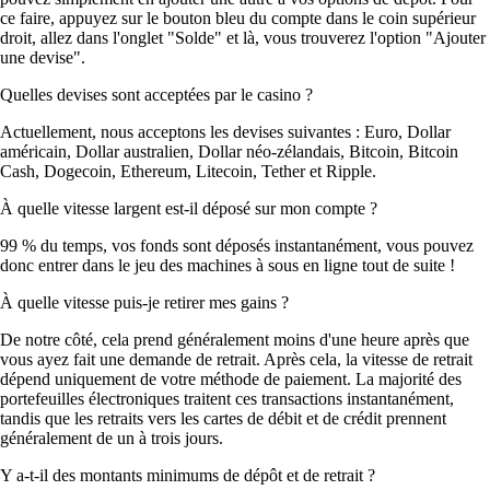
ce faire, appuyez sur le bouton bleu du compte dans le coin supérieur
droit, allez dans l'onglet "Solde" et là, vous trouverez l'option "Ajouter
une devise".
Quelles devises sont acceptées par le casino ?
Actuellement, nous acceptons les devises suivantes : Euro, Dollar
américain, Dollar australien, Dollar néo-zélandais, Bitcoin, Bitcoin
Cash, Dogecoin, Ethereum, Litecoin, Tether et Ripple.
À quelle vitesse largent est-il déposé sur mon compte ?
99 % du temps, vos fonds sont déposés instantanément, vous pouvez
donc entrer dans le jeu des machines à sous en ligne tout de suite !
À quelle vitesse puis-je retirer mes gains ?
De notre côté, cela prend généralement moins d'une heure après que
vous ayez fait une demande de retrait. Après cela, la vitesse de retrait
dépend uniquement de votre méthode de paiement. La majorité des
portefeuilles électroniques traitent ces transactions instantanément,
tandis que les retraits vers les cartes de débit et de crédit prennent
généralement de un à trois jours.
Y a-t-il des montants minimums de dépôt et de retrait ?