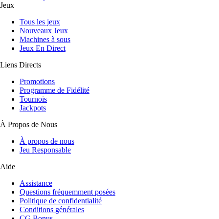
Jeux
Tous les jeux
Nouveaux Jeux
Machines à sous
Jeux En Direct
Liens Directs
Promotions
Programme de Fidélité
Tournois
Jackpots
À Propos de Nous
À propos de nous
Jeu Responsable
Aide
Assistance
Questions fréquemment posées
Politique de confidentialité
Conditions générales
CG Bonus