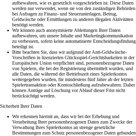
aufbewahren, wie es gesetzlich vorgeschrieben ist. Diese Daten
werden nur verwendet, wenn sie von den zuständigen Behörden
bei Anfragen zu Finanz- und Steuerunterlagen, Betrug,
Geldwäsche oder Ermittlungen zu anderen illegalen Aktivitäten
benötigt werden.
Wir können auch anonymisierte Ableitungen Ihrer Daten
aufbewahren, um unsere Inhalte und Marketingkommunikation
zu verbessern, sofern keine automatisierte Entscheidungsfindung
beteiligt ist.
Bitte beachten Sie, dass wir aufgrund der Anti-Geldwäsche-
Vorschriften in lizenzierten Glücksspiel-Gerichtsbarkeiten in der
Europäischen Union verpflichtet sind, personenbezogene Daten
von Spielern, die bei der Registrierung übermittelt wurden, und
alle Daten, die während der Betriebszeit eines Spielerkontos
weitergegeben wurden, für mindestens fünf Jahre ab der letzten
Spielertransaktion oder Kontoschließung aufzubewahren. Daher
können Anträge auf Löschung vor Ablauf dieser Frist nicht
berücksichtigt werden.
Sicherheit Ihrer Daten
Wir erkennen hiermit an, dass wir bei der Erhebung und
Verarbeitung Ihrer personenbezogenen Daten zum Zwecke der
Verwaltung Ihres Spielerkontos an strenge gesetzliche
Bestimmungen zum Schutz personenbezogener Daten gebunden