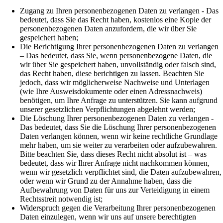
Zugang zu Ihren personenbezogenen Daten zu verlangen - Das
bedeutet, dass Sie das Recht haben, kostenlos eine Kopie der
personenbezogenen Daten anzufordern, die wir über Sie
gespeichert haben;
Die Berichtigung Ihrer personenbezogenen Daten zu verlangen
– Das bedeutet, dass Sie, wenn personenbezogene Daten, die
wir über Sie gespeichert haben, unvollständig oder falsch sind,
das Recht haben, diese berichtigen zu lassen. Beachten Sie
jedoch, dass wir möglicherweise Nachweise und Unterlagen
(wie Ihre Ausweisdokumente oder einen Adressnachweis)
benötigen, um Ihre Anfrage zu unterstützen. Sie kann aufgrund
unserer gesetzlichen Verpflichtungen abgelehnt werden;
Die Löschung Ihrer personenbezogenen Daten zu verlangen -
Das bedeutet, dass Sie die Löschung Ihrer personenbezogenen
Daten verlangen können, wenn wir keine rechtliche Grundlage
mehr haben, um sie weiter zu verarbeiten oder aufzubewahren.
Bitte beachten Sie, dass dieses Recht nicht absolut ist – was
bedeutet, dass wir Ihrer Anfrage nicht nachkommen können,
wenn wir gesetzlich verpflichtet sind, die Daten aufzubewahren,
oder wenn wir Grund zu der Annahme haben, dass die
Aufbewahrung von Daten für uns zur Verteidigung in einem
Rechtsstreit notwendig ist;
Widerspruch gegen die Verarbeitung Ihrer personenbezogenen
Daten einzulegen, wenn wir uns auf unsere berechtigten