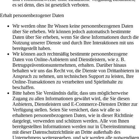
es sei denn, dies ist gesetzlich verboten.
Erhalt personenbezogener Daten
Wir werden ohne Ihr Wissen keine personenbezogenen Daten
über Sie erheben. Wir können jedoch automatisch bestimmte
Daten über Sie erheben, wenn Sie diese Informationen durch die
Nutzung unserer Dienste und durch Ihre Interaktionen mit uns
bereitgestellt haben.
Wir können auch rechtmäßig bestimmte personenbezogene
Daten von Online-Anbietern und Dienstleistern, wie z. B.
Betrugspräventionsunternehmen, erhalten. Darüber hinaus
behalten wir uns das Recht vor, die Dienste von Drittanbietern in
Anspruch zu nehmen, um technischen Support zu leisten, Ihre
Online-Transaktionen zu verarbeiten und Spielinhalte zu
beschaffen.
Bitte haben Sie Verständnis dafür, dass uns möglicherweise
Zugang zu allen Informationen gewährt wird, die Sie diesen
Anbietern, Dienstleistern und E-Commerce-Diensten Dritter zur
Verfügung stellen. Seien Sie versichert, dass wir alle so
erhaltenen personenbezogenen Daten, wie in dieser Richtlinie
dargelegt, verwenden und schützen werden. Alle von Ihnen
bereitgestellten Informationen werden nur in Übereinstimmung
mit dieser Datenschutzrichtlinie an Dritte außerhalb des
Unternehmens weitergegeben, und wir werden alle notwendigen