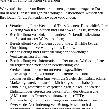
Wie wir Ihre Informationen verwenden
Wir verarbeiten die von Ihnen erhobenen personenbezogenen Daten,
um unsere Dienstleistungen zu erbringen. Insbesondere werden wir
Ihre Daten für die folgenden Zwecke verwenden:
Verarbeitung Ihrer Wetten und Transaktionen. Dies schließt Ihre
Nutzung von Kreditkarten und Online-Zahlungssystemen ein;
Bereitstellung von Spiel- und anderen Nebendienstleistungen,
die Sie auf unserer Website suchen;
Bereitstellung von Kundensupport, wie z. B. Hilfe bei der
Einrichtung und Verwaltung Ihres Kontos;
Identifizierung und Durchführung der notwendigen
Verifizierungsprüfungen;
Bereitstellung von Informationen über unsere Werbeangebote
für registrierte Spieler oder Bereitstellung von
Werbeinformationen von unseren ausgewählten
Geschäftspartnern, verbundenen Unternehmen und
Tochtergesellschaften (nur wenn die Spieler dem Erhalt solcher
Marketingmaterialien ausdrücklich zugestimmt haben);
Einhaltung gesetzlicher Verpflichtungen, einschließlich der
Einhaltung der Gesetze zur Bekämpfung der Geldwäsche
(AML) und des Terrorismusfinanzierung (CFT);
Überwachung und Untersuchung von Transaktionen zum
Zwecke der Verhinderung von Betrug, Missbrauch der
Bedingungen, Geldwäsche und anderen illegalen oder