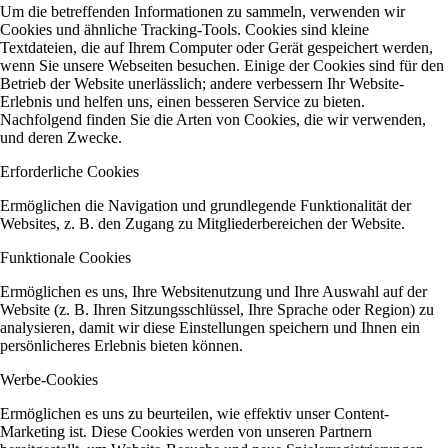
Um die betreffenden Informationen zu sammeln, verwenden wir
Cookies und ähnliche Tracking-Tools. Cookies sind kleine
Textdateien, die auf Ihrem Computer oder Gerät gespeichert werden,
wenn Sie unsere Webseiten besuchen. Einige der Cookies sind für den
Betrieb der Website unerlässlich; andere verbessern Ihr Website-
Erlebnis und helfen uns, einen besseren Service zu bieten.
Nachfolgend finden Sie die Arten von Cookies, die wir verwenden,
und deren Zwecke.
Erforderliche Cookies
Ermöglichen die Navigation und grundlegende Funktionalität der
Websites, z. B. den Zugang zu Mitgliederbereichen der Website.
Funktionale Cookies
Ermöglichen es uns, Ihre Websitenutzung und Ihre Auswahl auf der
Website (z. B. Ihren Sitzungsschlüssel, Ihre Sprache oder Region) zu
analysieren, damit wir diese Einstellungen speichern und Ihnen ein
persönlicheres Erlebnis bieten können.
Werbe-Cookies
Ermöglichen es uns zu beurteilen, wie effektiv unser Content-
Marketing ist. Diese Cookies werden von unseren Partnern