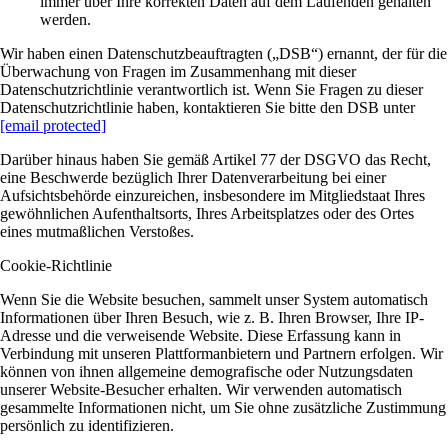
immer über Ihre korrekten Daten auf dem Laufenden gehalten
werden.
Wir haben einen Datenschutzbeauftragten („DSB“) ernannt, der für die
Überwachung von Fragen im Zusammenhang mit dieser
Datenschutzrichtlinie verantwortlich ist. Wenn Sie Fragen zu dieser
Datenschutzrichtlinie haben, kontaktieren Sie bitte den DSB unter
[email protected]
Darüber hinaus haben Sie gemäß Artikel 77 der DSGVO das Recht,
eine Beschwerde bezüglich Ihrer Datenverarbeitung bei einer
Aufsichtsbehörde einzureichen, insbesondere im Mitgliedstaat Ihres
gewöhnlichen Aufenthaltsorts, Ihres Arbeitsplatzes oder des Ortes
eines mutmaßlichen Verstoßes.
Cookie-Richtlinie
Wenn Sie die Website besuchen, sammelt unser System automatisch
Informationen über Ihren Besuch, wie z. B. Ihren Browser, Ihre IP-
Adresse und die verweisende Website. Diese Erfassung kann in
Verbindung mit unseren Plattformanbietern und Partnern erfolgen. Wir
können von ihnen allgemeine demografische oder Nutzungsdaten
unserer Website-Besucher erhalten. Wir verwenden automatisch
gesammelte Informationen nicht, um Sie ohne zusätzliche Zustimmung
persönlich zu identifizieren.