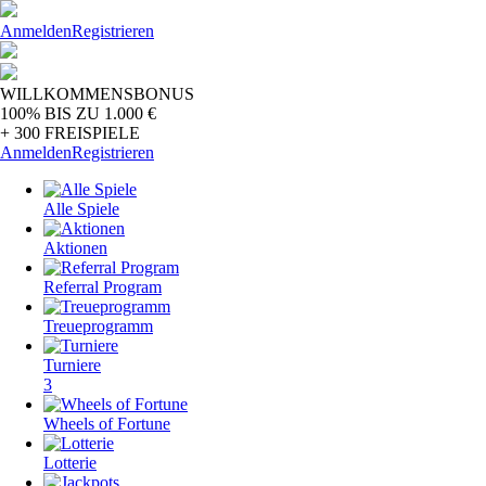
Anmelden
Registrieren
WILLKOMMENSBONUS
100%
BIS ZU
1.000 €
+ 300 FREISPIELE
Anmelden
Registrieren
Alle Spiele
Aktionen
Referral Program
Treueprogramm
Turniere
3
Wheels of Fortune
Lotterie