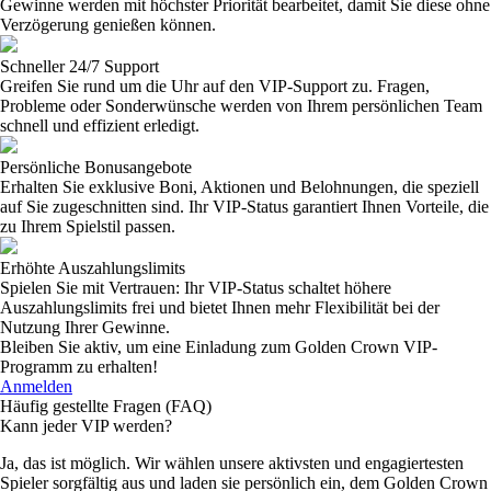
Gewinne werden mit höchster Priorität bearbeitet, damit Sie diese ohne
Verzögerung genießen können.
Schneller 24/7 Support
Greifen Sie rund um die Uhr auf den VIP-Support zu. Fragen,
Probleme oder Sonderwünsche werden von Ihrem persönlichen Team
schnell und effizient erledigt.
Persönliche Bonusangebote
Erhalten Sie exklusive Boni, Aktionen und Belohnungen, die speziell
auf Sie zugeschnitten sind. Ihr VIP-Status garantiert Ihnen Vorteile, die
zu Ihrem Spielstil passen.
Erhöhte Auszahlungslimits
Spielen Sie mit Vertrauen: Ihr VIP-Status schaltet höhere
Auszahlungslimits frei und bietet Ihnen mehr Flexibilität bei der
Nutzung Ihrer Gewinne.
Bleiben Sie aktiv, um eine Einladung zum Golden Crown VIP-
Programm zu erhalten!
Anmelden
Häufig gestellte Fragen (FAQ)
Kann jeder VIP werden?
Ja, das ist möglich. Wir wählen unsere aktivsten und engagiertesten
Spieler sorgfältig aus und laden sie persönlich ein, dem Golden Crown