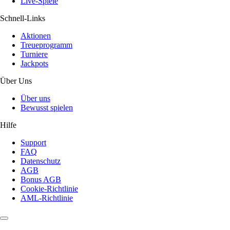
Live-Spiele
Schnell-Links
Aktionen
Treueprogramm
Turniere
Jackpots
Über Uns
Über uns
Bewusst spielen
Hilfe
Support
FAQ
Datenschutz
AGB
Bonus AGB
Cookie-Richtlinie
AML-Richtlinie