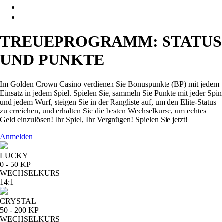
TREUEPROGRAMM: STATUS
UND PUNKTE
Im Golden Crown Casino verdienen Sie Bonuspunkte (BP) mit jedem
Einsatz in jedem Spiel. Spielen Sie, sammeln Sie Punkte mit jeder Spin
und jedem Wurf, steigen Sie in der Rangliste auf, um den Elite-Status
zu erreichen, und erhalten Sie die besten Wechselkurse, um echtes
Geld einzulösen! Ihr Spiel, Ihr Vergnügen! Spielen Sie jetzt!
Anmelden
LUCKY
0 - 50 KP
WECHSELKURS
14:1
CRYSTAL
50 - 200 KP
WECHSELKURS