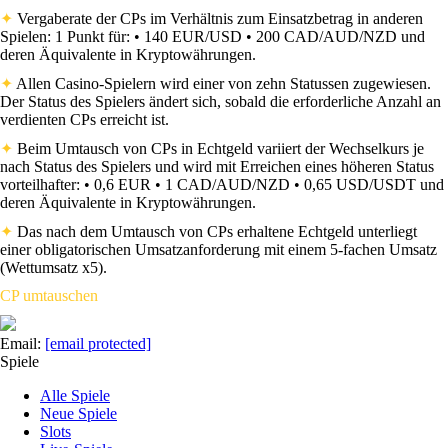
✦
Vergaberate der CPs im Verhältnis zum Einsatzbetrag in anderen
Spielen: 1 Punkt für: • 140 EUR/USD • 200 CAD/AUD/NZD und
deren Äquivalente in Kryptowährungen.
✦
Allen Casino-Spielern wird einer von zehn Statussen zugewiesen.
Der Status des Spielers ändert sich, sobald die erforderliche Anzahl an
verdienten CPs erreicht ist.
✦
Beim Umtausch von CPs in Echtgeld variiert der Wechselkurs je
nach Status des Spielers und wird mit Erreichen eines höheren Status
vorteilhafter: • 0,6 EUR • 1 CAD/AUD/NZD • 0,65 USD/USDT und
deren Äquivalente in Kryptowährungen.
✦
Das nach dem Umtausch von CPs erhaltene Echtgeld unterliegt
einer obligatorischen Umsatzanforderung mit einem 5-fachen Umsatz
(Wettumsatz x5).
CP umtauschen
Email:
[email protected]
Spiele
Alle Spiele
Neue Spiele
Slots